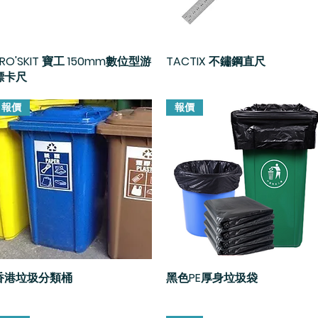
PRO'SKIT 寶工 150mm數位型游
快速瀏覽
TACTIX 不鏽鋼直尺
快速瀏覽
標卡尺
報價
報價
香港垃圾分類桶
快速瀏覽
黑色PE厚身垃圾袋
快速瀏覽