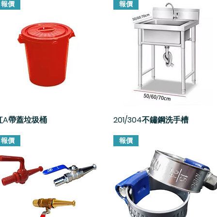
報價
報價
紅A帶蓋垃圾桶
快速瀏覽
201/304不鏽鋼洗手槽
快速瀏覽
報價
報價