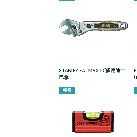
STANLEY FATMAX 10"多用途士
快速瀏覽
巴拿
(
報價