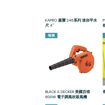
KAPRO 嘉寶 246系列 迷你平水
快速瀏覽
尺 4"
報價
BLACK & DECKER 美國百得
快速瀏覽
600W 電子調風吹吸風機