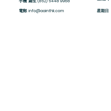
手機: 羅生 (852) 5448 9968
電郵: info@aainthk.com
星期日