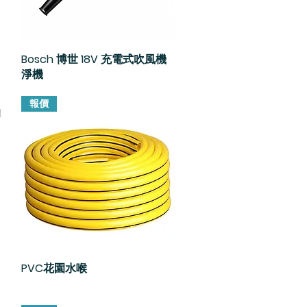
Bosch 博世 18V 充電式吹風機
快速瀏覽
淨機
報價
PVC花園水喉
快速瀏覽