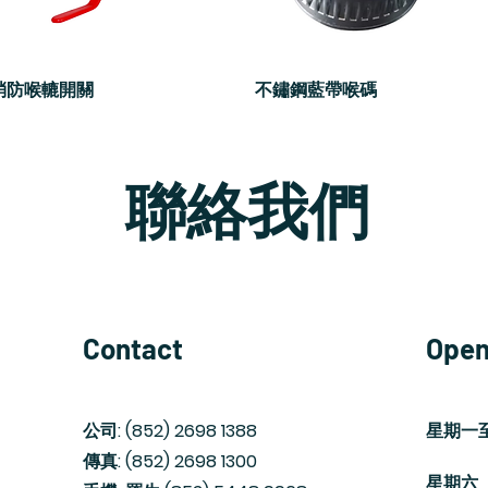
消防喉轆開關
快速瀏覽
不鏽鋼藍帶喉碼
快速瀏覽
載入更多
聯絡我們
Contact
Open
公司: (852) 2698 1388
​星期一
傳真: (852) 2698 1300
​星期六