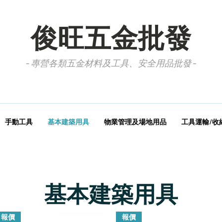
俊旺五金批發
- 專營各類五金材料及工具、安全用品批發 -
手動工具
基本建築用具
物業管理及場地用品
工具運輸/收
基本建築用具
報價
報價