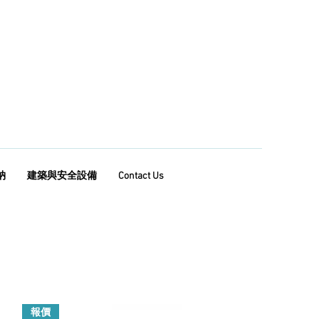
納
建築與安全設備
Contact Us
報價