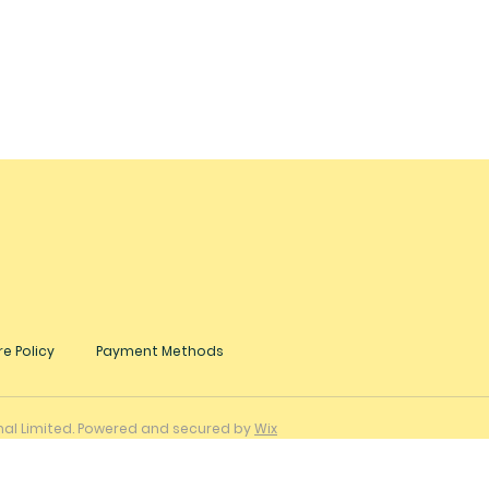
e Policy
Payment Methods
onal Limited. Powered and secured by
Wix