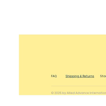
FAQ
Shipping & Returns
Stor
© 2025 by Allied Advance Internati