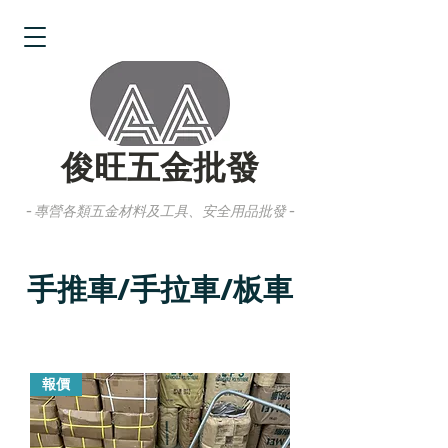
俊旺五金批發
- 專營各類五金材料及工具、安全用品批發 -
手推車/手拉車/板車
報價