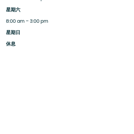
​星期六
8:00 am – 3:00 pm
星期日
休息