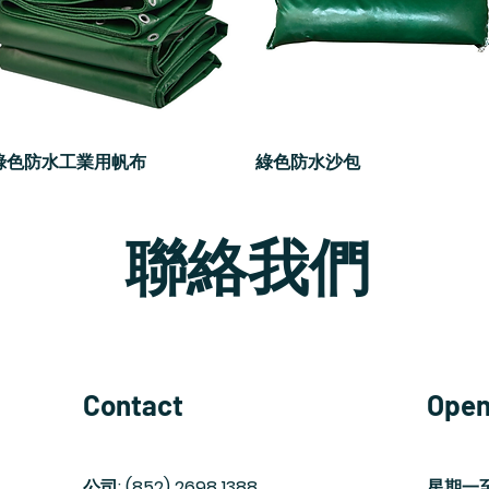
綠色防水工業用帆布
快速瀏覽
綠色防水沙包
快速瀏覽
聯絡我們
Contact
Open
公司: (852) 2698 1388
​星期一