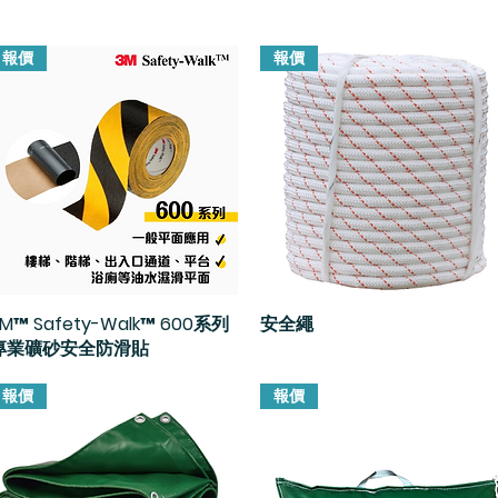
報價
報價
M™ Safety-Walk™ 600系列
快速瀏覽
安全繩
快速瀏覽
專業礦砂安全防滑貼
報價
報價