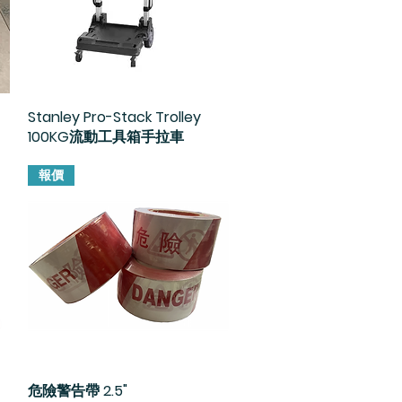
Stanley Pro-Stack Trolley
快速瀏覽
100KG流動工具箱手拉車
報價
危險警告帶 2.5"
快速瀏覽