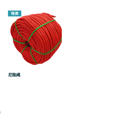
報價
尼龍繩
快速瀏覽