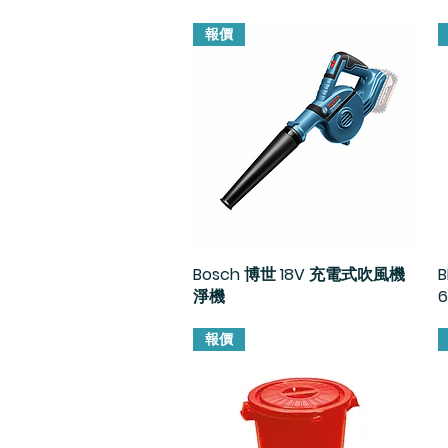
報價
Bosch 博世 18V 充電式吹風機
快速瀏覽
B
淨機
報價