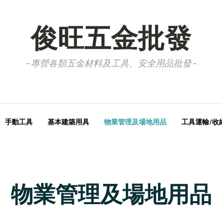
俊旺五金批發
- 專營各類五金材料及工具、安全用品批發 -
手動工具
基本建築用具
物業管理及場地用品
工具運輸/收
物業管理及場地用品