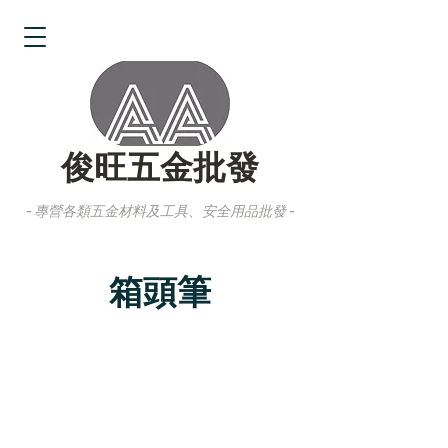
俊旺五金批發
- 專營各類五金材料及工具、安全用品批發 -
箱頭筆