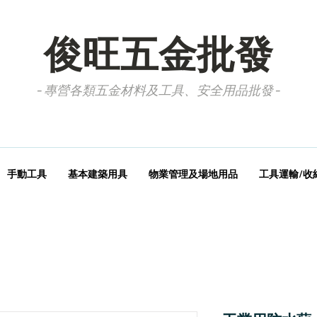
俊旺五金批發
- 專營各類五金材料及工具、安全用品批發 -
手動工具
基本建築用具
物業管理及場地用品
工具運輸/收