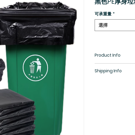
黑色PE厚身垃
可承重量
*
選擇
Product Info
Shipping Info
所有貨物均需預訂，
生(852) 5448 9968