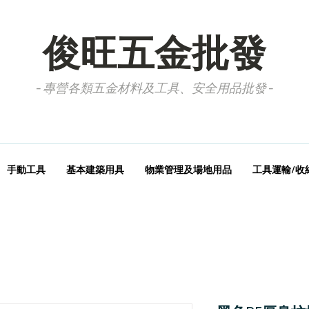
俊旺五金批發
- 專營各類五金材料及工具、安全用品批發 -
手動工具
基本建築用具
物業管理及場地用品
工具運輸/收