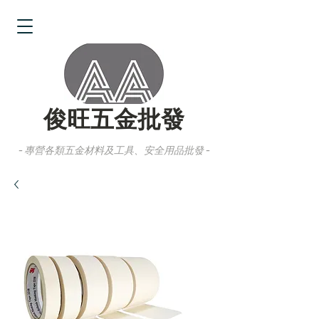
俊旺五金批發
- 專營各類五金材料及工具、安全用品批發 -