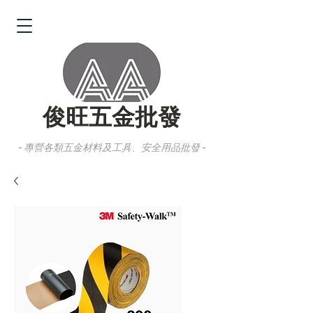
俊旺五金批發
- 專營各類五金材料及工具、安全用品批發 -