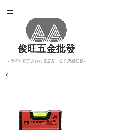
俊旺五金批發
- 專營各類五金材料及工具、安全用品批發 -