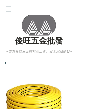
俊旺五金批發
- 專營各類五金材料及工具、安全用品批發 -