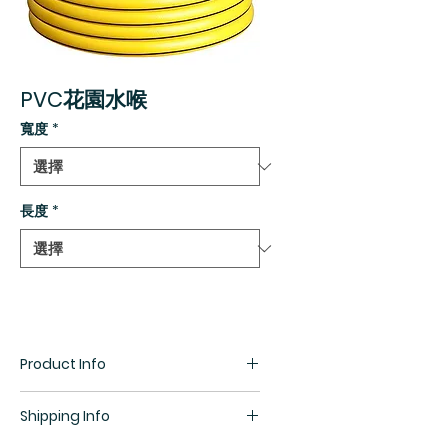
PVC花園水喉
寬度
*
長度
*
Product Info
Shipping Info