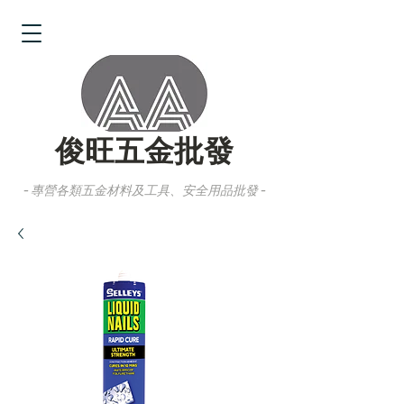
俊旺五金批發
- 專營各類五金材料及工具、安全用品批發 -