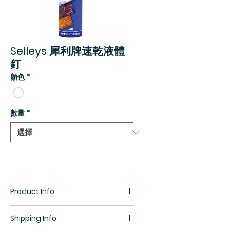
Selleys 犀利牌速乾液體
釘
顏色
*
數量
*
Product Info
10分鐘快速穩固貼妥*
Shipping Info
強度比普通溶劑型建築膠黏劑強兩