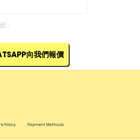
生(852) 5448 9968
感舒適，有效防滑
TSAPP向我們報價
e Policy
Payment Methods