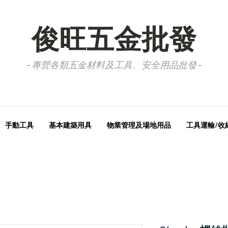
俊旺五金批發
- 專營各類五金材料及工具、安全用品批發 -
手動工具
基本建築用具
物業管理及場地用品
工具運輸/收