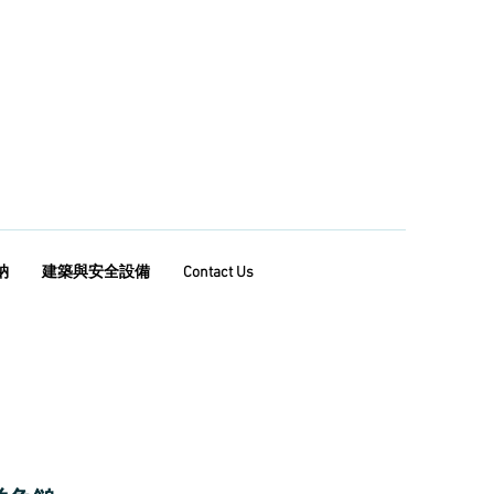
納
建築與安全設備
Contact Us