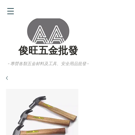
俊旺五金批發
- 專營各類五金材料及工具、安全用品批發 -