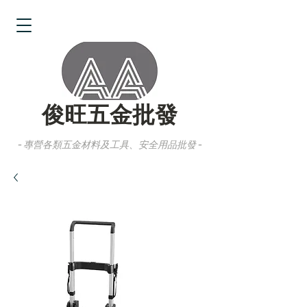
俊旺五金批發
- 專營各類五金材料及工具、安全用品批發 -