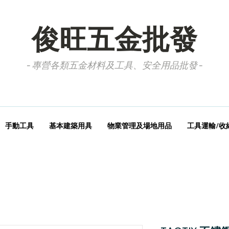
俊旺五金批發
- 專營各類五金材料及工具、安全用品批發 -
手動工具
基本建築用具
物業管理及場地用品
工具運輸/收