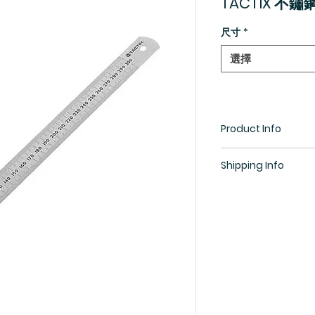
TACTIX 不
尺寸
*
選擇
Product Info
Shipping Info
所有貨物均需預訂，
生(852) 5448 9968