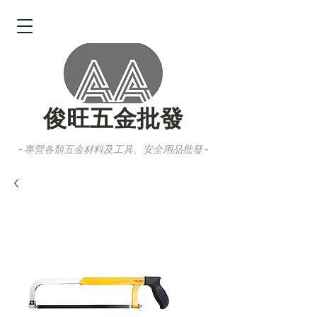
俊旺五金批發
- 專營各類五金材料及工具、安全用品批發 -